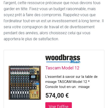
l’argent, cette ressource précieuse que nous devons tous
garder en tête. Fixez-vous un budget raisonnable, mais
soyez prêt à faire des compromis. Rappelez-vous que
l’ordinateur tout-en-un est un investissement à long terme. Il
sera votre compagnon de travail et de divertissement
pendant des années, alors choisissez celui qui vous
apportera le plus de satisfaction.
Tascam Model 12
L'essentiel à savoir sur la table de
mixage TASCAM Model 12 *
Console tout-en-un : mixage
analogique, enregistreur multipiste,
574,00 €
interface audio/MIDI USB et
contrôle DAW réunis dans un
format compact. * Capture sans