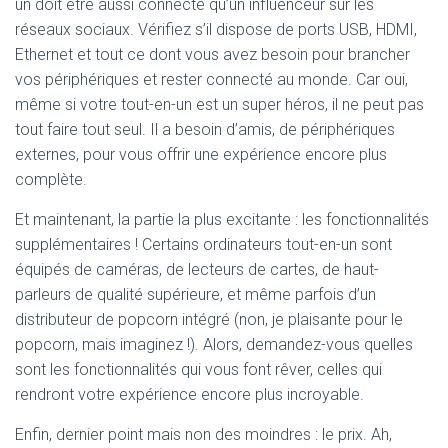
un doit être aussi connecté qu’un influenceur sur les
réseaux sociaux. Vérifiez s’il dispose de ports USB, HDMI,
Ethernet et tout ce dont vous avez besoin pour brancher
vos périphériques et rester connecté au monde. Car oui,
même si votre tout-en-un est un super héros, il ne peut pas
tout faire tout seul. Il a besoin d’amis, de périphériques
externes, pour vous offrir une expérience encore plus
complète.
Et maintenant, la partie la plus excitante : les fonctionnalités
supplémentaires ! Certains ordinateurs tout-en-un sont
équipés de caméras, de lecteurs de cartes, de haut-
parleurs de qualité supérieure, et même parfois d’un
distributeur de popcorn intégré (non, je plaisante pour le
popcorn, mais imaginez !). Alors, demandez-vous quelles
sont les fonctionnalités qui vous font rêver, celles qui
rendront votre expérience encore plus incroyable.
Enfin, dernier point mais non des moindres : le prix. Ah,