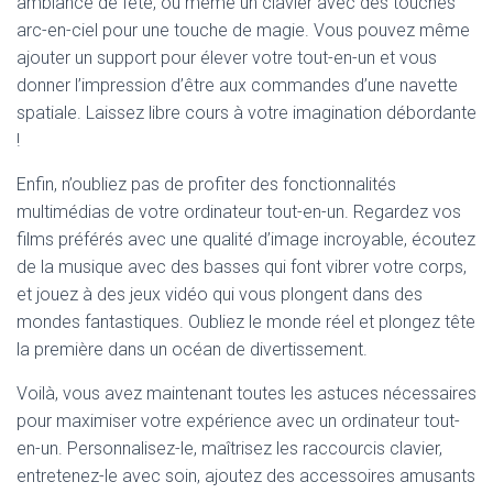
ambiance de fête, ou même un clavier avec des touches
arc-en-ciel pour une touche de magie. Vous pouvez même
ajouter un support pour élever votre tout-en-un et vous
donner l’impression d’être aux commandes d’une navette
spatiale. Laissez libre cours à votre imagination débordante
!
Enfin, n’oubliez pas de profiter des fonctionnalités
multimédias de votre ordinateur tout-en-un. Regardez vos
films préférés avec une qualité d’image incroyable, écoutez
de la musique avec des basses qui font vibrer votre corps,
et jouez à des jeux vidéo qui vous plongent dans des
mondes fantastiques. Oubliez le monde réel et plongez tête
la première dans un océan de divertissement.
Voilà, vous avez maintenant toutes les astuces nécessaires
pour maximiser votre expérience avec un ordinateur tout-
en-un. Personnalisez-le, maîtrisez les raccourcis clavier,
entretenez-le avec soin, ajoutez des accessoires amusants