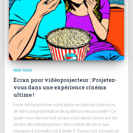
HIGH-TECH
Écran pour vidéoprojecteur : Projetez-
vous dans une expérience cinéma
ultime !
Envie de transformer votre salon en salle de cinéma ou
de faire une présentation de qualité professionnelle ? Ce
guide vous dévoile tout ce que vous devez savoir sur les
écrans de vidéoprojecteur, des critères de choix aux
marques à connaître (et à éviter !). Suivez nos conseils et