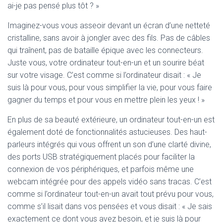
ai-je pas pensé plus tôt ? »
Imaginez-vous vous asseoir devant un écran d’une netteté
cristalline, sans avoir à jongler avec des fils. Pas de câbles
qui traînent, pas de bataille épique avec les connecteurs.
Juste vous, votre ordinateur tout-en-un et un sourire béat
sur votre visage. C’est comme si l’ordinateur disait : « Je
suis là pour vous, pour vous simplifier la vie, pour vous faire
gagner du temps et pour vous en mettre plein les yeux ! »
En plus de sa beauté extérieure, un ordinateur tout-en-un est
également doté de fonctionnalités astucieuses. Des haut-
parleurs intégrés qui vous offrent un son d’une clarté divine,
des ports USB stratégiquement placés pour faciliter la
connexion de vos périphériques, et parfois même une
webcam intégrée pour des appels vidéo sans tracas. C’est
comme si l’ordinateur tout-en-un avait tout prévu pour vous,
comme s’il lisait dans vos pensées et vous disait : « Je sais
exactement ce dont vous avez besoin, et je suis là pour