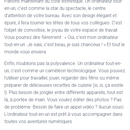
Parlons maintenant du côté esthétique. Un ordinateur tout-
en-un, c’est comme la star du spectacle, le centre
d’attention de votre bureau. Avec son design élégant et
épuré, il fera tourner les têtes de tous vos collègues. C’est
l’objet de convoitise, le joyau de votre espace de travail.
Vous pourrez dire fièrement : « Oui, c’est mon ordinateur
tout-en-un. Je sais, c’est beau, je suis chanceux ! » Et tout le
monde vous enviera.
Enfin, n’oublions pas la polyvalence. Un ordinateur tout-en-
un, c’est comme un caméléon technologique. Vous pouvez
l’utiliser pour travailler, jouer, regarder des films ou même
préparer de délicieuses recettes de cuisine (si, si, ça existe
!). Plus besoin de jongler entre différents appareils, tout est
là, à portée de main. Vous voulez éditer des photos ? Pas
de problème. Besoin de faire un appel vidéo ? Aucun souci.
L’ordinateur tout-en-un est prêt à vous accompagner dans
toutes vos aventures numériques.