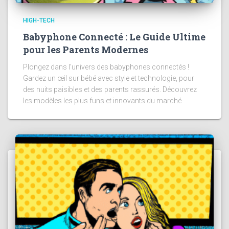
HIGH-TECH
Babyphone Connecté : Le Guide Ultime
pour les Parents Modernes
Plongez dans l'univers des babyphones connectés !
Gardez un œil sur bébé avec style et technologie, pour
des nuits paisibles et des parents rassurés. Découvrez
les modèles les plus funs et innovants du marché.