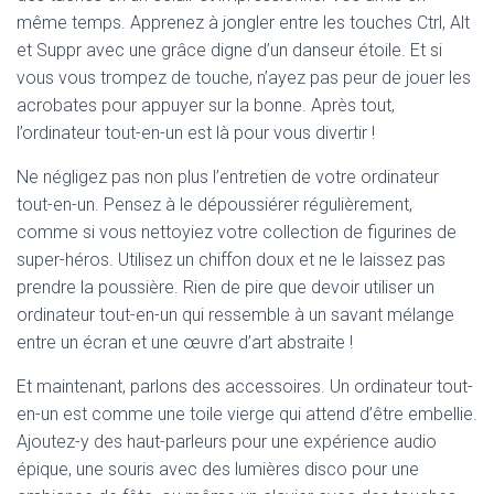
même temps. Apprenez à jongler entre les touches Ctrl, Alt
et Suppr avec une grâce digne d’un danseur étoile. Et si
vous vous trompez de touche, n’ayez pas peur de jouer les
acrobates pour appuyer sur la bonne. Après tout,
l’ordinateur tout-en-un est là pour vous divertir !
Ne négligez pas non plus l’entretien de votre ordinateur
tout-en-un. Pensez à le dépoussiérer régulièrement,
comme si vous nettoyiez votre collection de figurines de
super-héros. Utilisez un chiffon doux et ne le laissez pas
prendre la poussière. Rien de pire que devoir utiliser un
ordinateur tout-en-un qui ressemble à un savant mélange
entre un écran et une œuvre d’art abstraite !
Et maintenant, parlons des accessoires. Un ordinateur tout-
en-un est comme une toile vierge qui attend d’être embellie.
Ajoutez-y des haut-parleurs pour une expérience audio
épique, une souris avec des lumières disco pour une