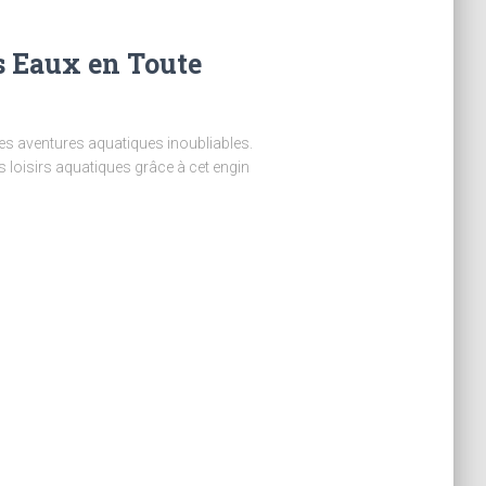
es Eaux en Toute
des aventures aquatiques inoubliables.
es loisirs aquatiques grâce à cet engin