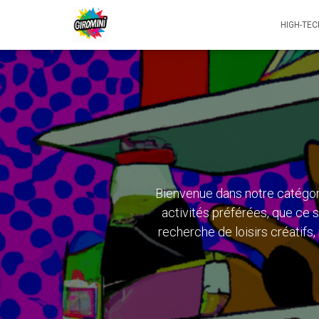
HIGH-TEC
Bienvenue dans notre catégorie
activités préférées, que ce s
recherche de loisirs créatifs