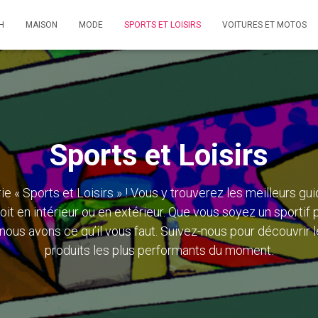
H
MAISON
MODE
SPORTS ET LOISIRS
VOITURES ET MOTOS
Sports et Loisirs
 « Sports et Loisirs » ! Vous y trouverez les meilleurs gu
oit en intérieur ou en extérieur. Que vous soyez un sporti
, nous avons ce qu’il vous faut. Suivez-nous pour découvrir 
produits les plus performants du moment.