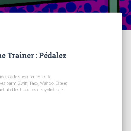
 Trainer : Pédalez
er, où la sueur rencontre la
ves parmi Zwift, Tacx, Wahoo, Elite et
chat et les histoires de cyclistes, et