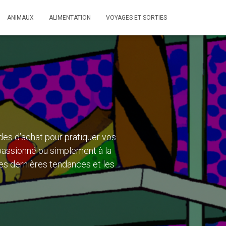
ANIMAUX
ALIMENTATION
VOYAGES ET SORTIES
ides d’achat pour pratiquer vos
f passionné ou simplement à la
les dernières tendances et les