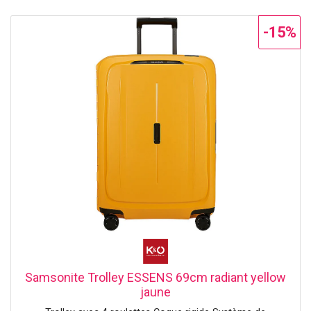
-15%
Samsonite Trolley ESSENS 69cm radiant yellow
jaune