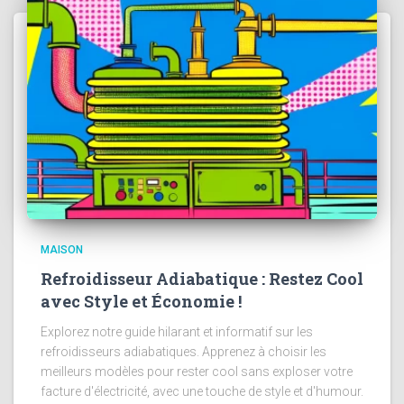
MAISON
Refroidisseur Adiabatique : Restez Cool
avec Style et Économie !
Explorez notre guide hilarant et informatif sur les
refroidisseurs adiabatiques. Apprenez à choisir les
meilleurs modèles pour rester cool sans exploser votre
facture d'électricité, avec une touche de style et d'humour.