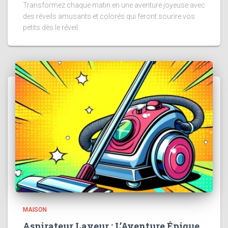
Transformez chaque matin en une aventure joyeuse avec
des réveils amusants et colorés qui feront sourire vos
petits dès le réveil.
MAISON
Aspirateur Laveur : L’Aventure Épique